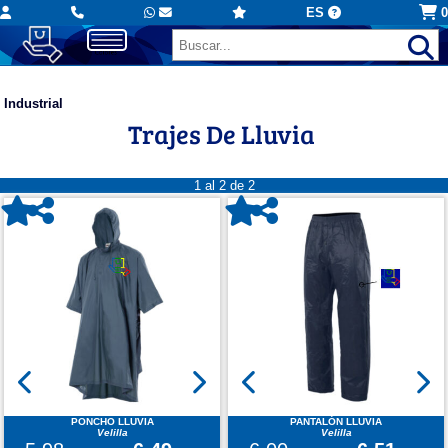
ES
0
Industrial
Trajes De Lluvia
1 al 2 de 2
PONCHO LLUVIA
PANTALÓN LLUVIA
Velilla
Velilla