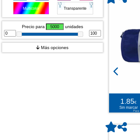
Multicolor
Transparente
Precio para
unidades
Más opciones
1.85
€
Sin marcar
Para 