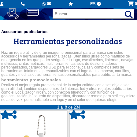
ES
0
Accesorios publicitarios
Herramientas personalizadas
Haz un regalo útil y de gran imagen promocional para tu marca con estos
accesorios y herramientas personalizadas. Utensilios útiles como martillos de
emergencia en los que poder serigrafiar tu logo, escalímetros, linternas, navajas
multiusos, cintas métricas, multiherramientas, sets de destornilladores
personalizados, cargadores USB para el coche, cajas y completos sets de
herramientas totalmente personalizables con el logo de tu empresa, martillos,
guantes y muchas otras herramientas personalizables para publicitar tu marca.
herramientas promocionales
Realiza el mejor regalo promocional de la mejor calidad con estos objetos de
gran utilidad, también disponemos de linternas led y otros regalos publicitarios
como el Localizador Krosly, con conexión bluetooth y con función de
geolocalización, búsqueda de dispositivo, disparador remoto para selfies y micro
notas de voz, personalizable con logo y en el color que quieras elegir.
1 al 8 de 234