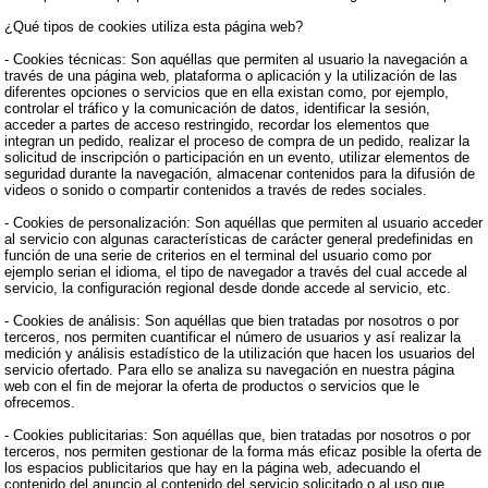
¿Qué tipos de cookies utiliza esta página web?
- Cookies técnicas: Son aquéllas que permiten al usuario la navegación a
través de una página web, plataforma o aplicación y la utilización de las
diferentes opciones o servicios que en ella existan como, por ejemplo,
controlar el tráfico y la comunicación de datos, identificar la sesión,
acceder a partes de acceso restringido, recordar los elementos que
integran un pedido, realizar el proceso de compra de un pedido, realizar la
solicitud de inscripción o participación en un evento, utilizar elementos de
seguridad durante la navegación, almacenar contenidos para la difusión de
videos o sonido o compartir contenidos a través de redes sociales.
- Cookies de personalización: Son aquéllas que permiten al usuario acceder
al servicio con algunas características de carácter general predefinidas en
función de una serie de criterios en el terminal del usuario como por
ejemplo serian el idioma, el tipo de navegador a través del cual accede al
servicio, la configuración regional desde donde accede al servicio, etc.
- Cookies de análisis: Son aquéllas que bien tratadas por nosotros o por
terceros, nos permiten cuantificar el número de usuarios y así realizar la
medición y análisis estadístico de la utilización que hacen los usuarios del
servicio ofertado. Para ello se analiza su navegación en nuestra página
web con el fin de mejorar la oferta de productos o servicios que le
ofrecemos.
- Cookies publicitarias: Son aquéllas que, bien tratadas por nosotros o por
terceros, nos permiten gestionar de la forma más eficaz posible la oferta de
los espacios publicitarios que hay en la página web, adecuando el
contenido del anuncio al contenido del servicio solicitado o al uso que