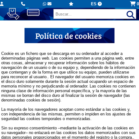
ES
0
Política de cookies
Cookie es un fichero que se descarga en su ordenador al acceder a
determinadas páginas web. Las cookies permiten a una página web, entre
otras cosas, almacenar y recuperar información sobre los hábitos de
navegación de un usuario o de su equipo y, dependiendo de la información
que contengan y de la forma en que utilice su equipo, pueden utilizarse
para reconocer al usuario.. El navegador del usuario memoriza cookies en
el disco duro solamente durante la sesión actual ocupando un espacio de
memoria mínimo y no perjudicando al ordenador. Las cookies no contienen
ninguna clase de información personal específica, y la mayoría de las
mismas se borran del disco duro al finalizar la sesión de navegador (las
denominadas cookies de sesión).
La mayoría de los navegadores aceptan como estándar a las cookies y,
con independencia de las mismas, permiten o impiden en los ajustes de
seguridad las cookies temporales o memorizadas.
Sin su expreso consentimiento –mediante la activación de las cookies en
su navegador– no enlazará en las cookies los datos memorizados con sus
datos personales proporcionados en el momento del registro o la compra..