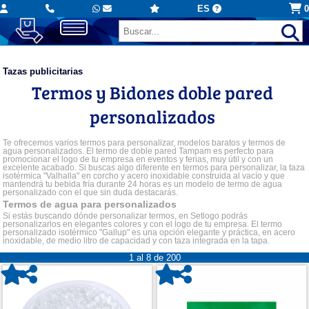
ES
0
Tazas publicitarias
Termos y Bidones doble pared
personalizados
Te ofrecemos varios termos para personalizar, modelos baratos y termos de
agua personalizados. El termo de doble pared Tampam es perfecto para
promocionar el logo de tu empresa en eventos y ferias, muy útil y con un
excelente acabado. Si buscas algo diferente en termos para personalizar, la taza
isotérmica "Valhalla" en corcho y acero inoxidable construida al vacío y que
mantendrá tu bebida fría durante 24 horas es un modelo de termo de agua
personalizado con el que sin duda destacarás.
Termos de agua para personalizados
Si estás buscando dónde personalizar termos, en Setlogo podrás
personalizarlos en elegantes colores y con el logo de tu empresa. El termo
personalizado isotérmico "Gallup" es una opción elegante y práctica, en acero
inoxidable, de medio litro de capacidad y con taza integrada en la tapa.
1 al 8 de 200