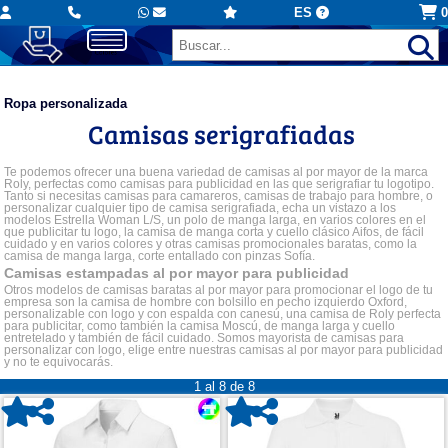
ES
0
Ropa personalizada
Camisas serigrafiadas
Te podemos ofrecer una buena variedad de camisas al por mayor de la marca
Roly, perfectas como camisas para publicidad en las que serigrafiar tu logotipo.
Tanto si necesitas camisas para camareros, camisas de trabajo para hombre, o
personalizar cualquier tipo de camisa serigrafiada, echa un vistazo a los
modelos Estrella Woman L/S, un polo de manga larga, en varios colores en el
que publicitar tu logo, la camisa de manga corta y cuello clásico Aifos, de fácil
cuidado y en varios colores y otras camisas promocionales baratas, como la
camisa de manga larga, corte entallado con pinzas Sofía.
Camisas estampadas al por mayor para publicidad
Otros modelos de camisas baratas al por mayor para promocionar el logo de tu
empresa son la camisa de hombre con bolsillo en pecho izquierdo Oxford,
personalizable con logo y con espalda con canesú, una camisa de Roly perfecta
para publicitar, como también la camisa Moscú, de manga larga y cuello
entretelado y también de fácil cuidado. Somos mayorista de camisas para
personalizar con logo, elige entre nuestras camisas al por mayor para publicidad
y no te equivocarás.
1 al 8 de 8