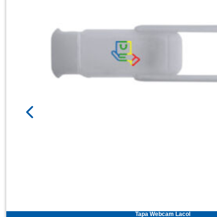
Tapa Webcam Lacol