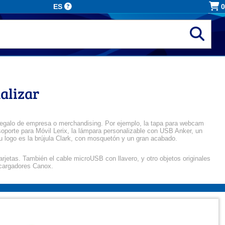
ES
0
alizar
o regalo de empresa o merchandising. Por ejemplo, la tapa para webcam
 soporte para Móvil Lerix, la lámpara personalizable con USB Anker, un
o tu logo es la brújula Clark, con mosquetón y un gran acabado.
arjetas. También el cable microUSB con llavero, y otro objetos originales
 cargadores Canox.