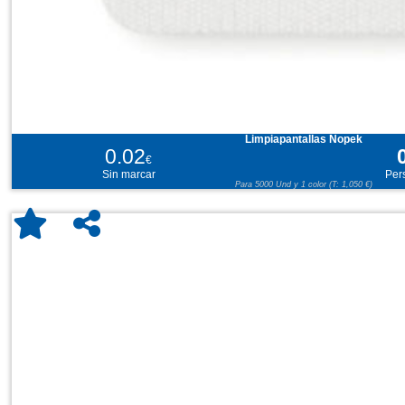
Limpiapantallas Nopek
0.02
€
Sin marcar
Per
Para 5000 Und y 1 color (T: 1,050 €)