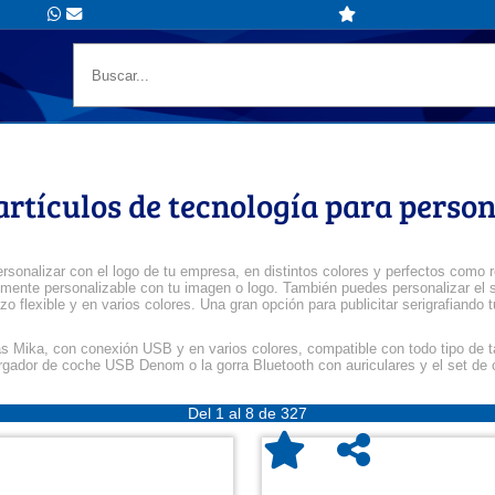
artículos de tecnología para person
ersonalizar con el logo de tu empresa, en distintos colores y perfectos com
talmente personalizable con tu imagen o logo. También puedes personalizar el
razo flexible y en varios colores. Una gran opción para publicitar serigrafiand
etas Mika, con conexión USB y en varios colores, compatible con todo tipo de t
cargador de coche USB Denom o la gorra Bluetooth con auriculares y el set de
Del 1 al 8 de 327