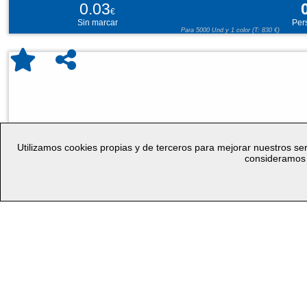
0.03
€
Sin marcar
Per
Para 5000 Und y 1 color (T: 830 €)
Utilizamos cookies propias y de terceros para mejorar nuestros ser
consideramos 