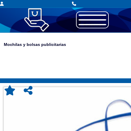
Mochilas y bolsas publicitarias