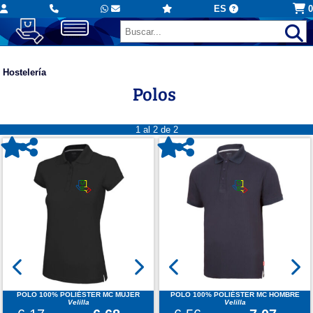
ES
0
Hostelería
Polos
1 al 2 de 2
POLO 100% POLIÉSTER MC MUJER
POLO 100% POLIÉSTER MC HOMBRE
Velilla
Velilla