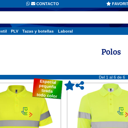
CONTACTO
FAVORI
xtil
PLV
Tazas y botellas
Laboral
Polos
Del 1 al 6 de 6
Especial
pequeña
tirada
todo color