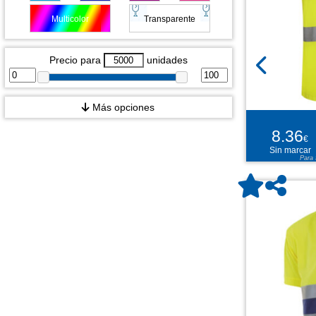
Multicolor
Transparente
Precio para
unidades
Más opciones
8.36
€
Sin marcar
Para 