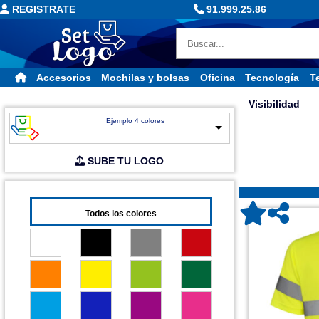
REGISTRATE
91.999.25.86
Accesorios
Mochilas y bolsas
Oficina
Tecnología
Te
Visibilidad
Ejemplo 4 colores
SUBE TU LOGO
Todos los colores