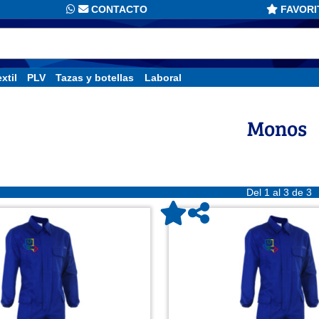
CONTACTO
FAVORI
xtil
PLV
Tazas y botellas
Laboral
Monos
Del 1 al 3 de 3