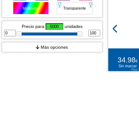
Multicolor
Transparente
Precio para
unidades
Más opciones
34.98
€
Sin marcar
Para 