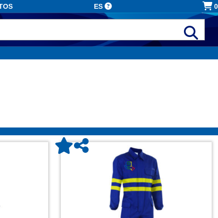
TOS
ES
0