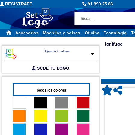
REGISTRATE
91.999.25.86
Accesorios
Mochilas y bolsas
Oficina
Tecnología
Te
Ignífugo
Ejemplo 4 colores
SUBE TU LOGO
Todos los colores