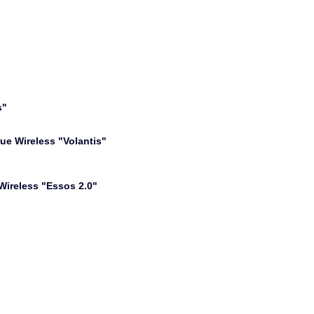
s"
ue Wireless "Volantis"
Wireless "Essos 2.0"