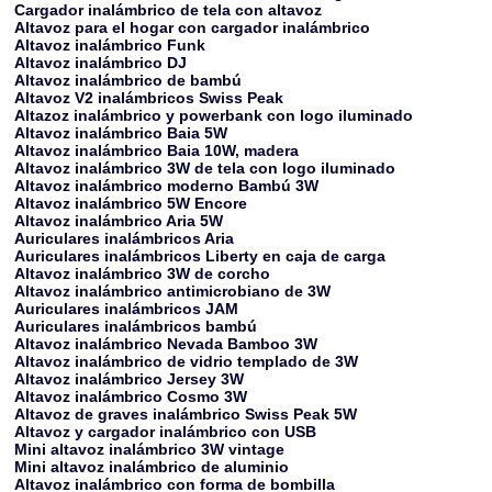
Cargador inalámbrico de tela con altavoz
Altavoz para el hogar con cargador inalámbrico
Altavoz inalámbrico Funk
Altavoz inalámbrico DJ
Altavoz inalámbrico de bambú
Altavoz V2 inalámbricos Swiss Peak
Altazoz inalámbrico y powerbank con logo iluminado
Altavoz inalámbrico Baia 5W
Altavoz inalámbrico Baia 10W, madera
Altavoz inalámbrico 3W de tela con logo iluminado
Altavoz inalámbrico moderno Bambú 3W
Altavoz inalámbrico 5W Encore
Altavoz inalámbrico Aria 5W
Auriculares inalámbricos Aria
Auriculares inalámbricos Liberty en caja de carga
Altavoz inalámbrico 3W de corcho
Altavoz inalámbrico antimicrobiano de 3W
Auriculares inalámbricos JAM
Auriculares inalámbricos bambú
Altavoz inalámbrico Nevada Bamboo 3W
Altavoz inalámbrico de vidrio templado de 3W
Altavoz inalámbrico Jersey 3W
Altavoz inalámbrico Cosmo 3W
Altavoz de graves inalámbrico Swiss Peak 5W
Altavoz y cargador inalámbrico con USB
Mini altavoz inalámbrico 3W vintage
Mini altavoz inalámbrico de aluminio
Altavoz inalámbrico con forma de bombilla