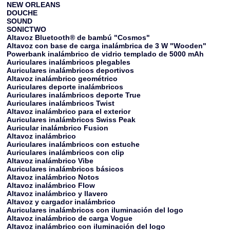
NEW ORLEANS
DOUCHE
SOUND
SONICTWO
Altavoz Bluetooth® de bambú "Cosmos"
Altavoz con base de carga inalámbrica de 3 W "Wooden"
Powerbank inalámbrico de vidrio templado de 5000 mAh
Auriculares inalámbricos plegables
Auriculares inalámbricos deportivos
Altavoz inalámbrico geométrico
Auriculares deporte inalámbricos
Auriculares inalámbricos deporte True
Auriculares inalámbricos Twist
Altavoz inalámbrico para el exterior
Auriculares inalámbricos Swiss Peak
Auricular inalámbrico Fusion
Altavoz inalámbrico
Auriculares inalámbricos con estuche
Auriculares inalámbricos con clip
Altavoz inalámbrico Vibe
Auriculares inalámbricos básicos
Altavoz inalámbrico Notos
Altavoz inalámbrico Flow
Altavoz inalámbrico y llavero
Altavoz y cargador inalámbrico
Auriculares inalámbricos con iluminación del logo
Altavoz inalámbrico de carga Vogue
Altavoz inalámbrico con iluminación del logo