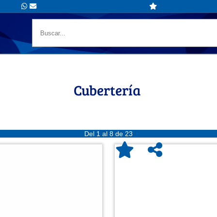
Cubertería
Del 1 al 8 de 23