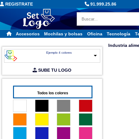
REGISTRATE
91.999.25.86
Accesorios
Mochilas y bolsas
Oficina
Tecnología
Te
Industria alim
Ejemplo 4 colores
SUBE TU LOGO
Todos los colores