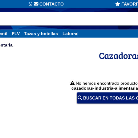
CONTACTO
FAVORI
xtil
PLV
Tazas y botellas
Laboral
entaria
Cazadora
No hemos encontrado productos 
cazadoras-industria-alimentaria
BUSCAR EN TODAS LAS 