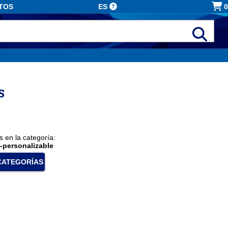
TOS
ES
0
s
en la categoría:
-personalizable
CATEGORÍAS