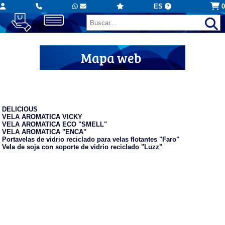
ES
0
Mapa web
Velas aromáticas
DELICIOUS
VELA AROMATICA VICKY
VELA AROMATICA ECO "SMELL"
VELA AROMATICA "ENCA"
Portavelas de vidrio reciclado para velas flotantes "Faro"
Vela de soja con soporte de vidrio reciclado "Luzz"