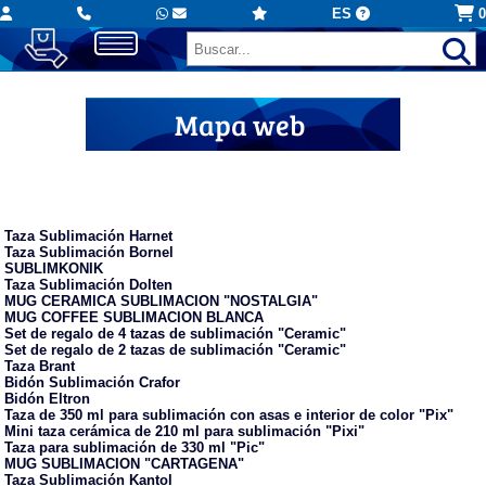
ES
0
Mapa web
Tazas sublimación
Taza Sublimación Harnet
Taza Sublimación Bornel
SUBLIMKONIK
Taza Sublimación Dolten
MUG CERAMICA SUBLIMACION "NOSTALGIA"
MUG COFFEE SUBLIMACION BLANCA
Set de regalo de 4 tazas de sublimación "Ceramic"
Set de regalo de 2 tazas de sublimación "Ceramic"
Taza Brant
Bidón Sublimación Crafor
Bidón Eltron
Taza de 350 ml para sublimación con asas e interior de color "Pix"
Mini taza cerámica de 210 ml para sublimación "Pixi"
Taza para sublimación de 330 ml "Pic"
MUG SUBLIMACION "CARTAGENA"
Taza Sublimación Kantol