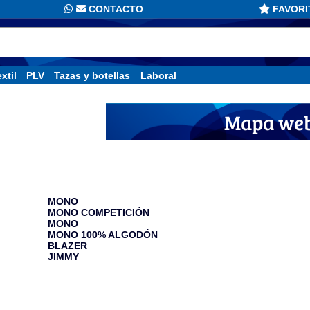
CONTACTO
FAVORI
xtil
PLV
Tazas y botellas
Laboral
Mapa we
Monos
MONO
MONO COMPETICIÓN
MONO
MONO 100% ALGODÓN
BLAZER
JIMMY