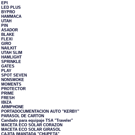
EPI
LED PLUS
BYPRO
HAMMACA
UTAH
PIN
ASADOR
BLAKE
FLEXI
GIRO
NAILKIT
UTAH SLIM
HAMLIGHT
SPRINKLE
GATES
PLAY
SPOT SEVEN
NONSMOKE
MOMENTS
PROTECTOR
PRIME
FRESH
IBIZA
ARMPHONE
PORTADOCUMENTACION AUTO "KERBY"
PARASOL DE CARTON
Candado para equipaje TSA "Traveler"
MACETA ECO SOLAR CORAZON
MACETA ECO SOLAR GIRASOL
CAJITA IMANTADA "CHUPETA"