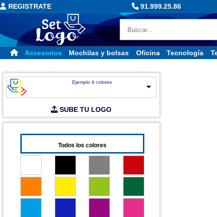
REGISTRATE
91.999.25.86
Accesorios
Mochilas y bolsas
Oficina
Tecnología
Te
Ejemplo 4 colores
SUBE TU LOGO
Todos los colores