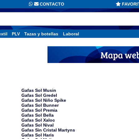
CONTACTO
FAVORI
xtil
PLV
Tazas y botellas
Laboral
Mapa we
Gafas de sol publ
Gafas Sol Musin
Gafas Sol Gredel
Gafas Sol Niño Spike
Gafas Sol Bunner
Gafas Sol Premia
Gafas Sol Bella
Gafas Sol Xaloc
Gafas Sol Nival
Gafas Sin Cristal Martyns
Gafas Sol Haris