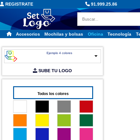
REGISTRATE
91.999.25.86
Accesorios
Mochilas y bolsas
Oficina
Tecnología
Te
Ejemplo 4 colores
SUBE TU LOGO
Todos los colores