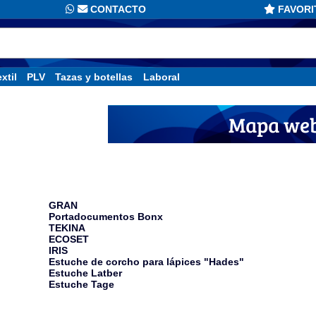
CONTACTO
FAVORI
xtil
PLV
Tazas y botellas
Laboral
Mapa we
Estuches person
GRAN
Portadocumentos Bonx
TEKINA
ECOSET
IRIS
Estuche de corcho para lápices "Hades"
Estuche Latber
Estuche Tage