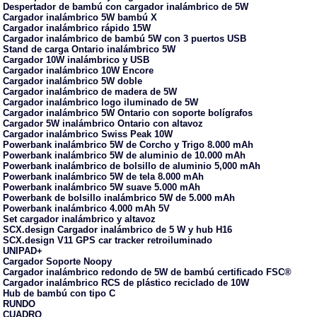
Despertador de bambú con cargador inalámbrico de 5W
Cargador inalámbrico 5W bambú X
Cargador inalámbrico rápido 15W
Cargador inalámbrico de bambú 5W con 3 puertos USB
Stand de carga Ontario inalámbrico 5W
Cargador 10W inalámbrico y USB
Cargador inalámbrico 10W Encore
Cargador inalámbrico 5W doble
Cargador inalámbrico de madera de 5W
Cargador inalámbrico logo iluminado de 5W
Cargador inalámbrico 5W Ontario con soporte bolígrafos
Cargador 5W inalámbrico Ontario con altavoz
Cargador inalámbrico Swiss Peak 10W
Powerbank inalámbrico 5W de Corcho y Trigo 8.000 mAh
Powerbank inalámbrico 5W de aluminio de 10.000 mAh
Powerbank inalámbrico de bolsillo de aluminio 5,000 mAh
Powerbank inalámbrico 5W de tela 8.000 mAh
Powerbank inalámbrico 5W suave 5.000 mAh
Powerbank de bolsillo inalámbrico 5W de 5.000 mAh
Powerbank inalámbrico 4.000 mAh 5V
Set cargador inalámbrico y altavoz
SCX.design Cargador inalámbrico de 5 W y hub H16
SCX.design V11 GPS car tracker retroiluminado
UNIPAD+
Cargador Soporte Noopy
Cargador inalámbrico redondo de 5W de bambú certificado FSC®
Cargador inalámbrico RCS de plástico reciclado de 10W
Hub de bambú con tipo C
RUNDO
CUADRO