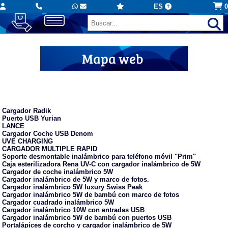
ES
0
Mapa web
Cargadores USB e inalámbricos
Cargador Radik
Puerto USB Yurian
LANCE
Cargador Coche USB Denom
UVE CHARGING
CARGADOR MULTIPLE RAPID
Soporte desmontable inalámbrico para teléfono móvil "Prim"
Caja esterilizadora Rena UV-C con cargador inalámbrico de 5W
Cargador de coche inalámbrico 5W
Cargador inalámbrico de 5W y marco de fotos.
Cargador inalámbrico 5W luxury Swiss Peak
Cargador inalámbrico 5W de bambú con marco de fotos
Cargador cuadrado inalámbrico 5W
Cargador inalámbrico 10W con entradas USB
Cargador inalámbrico 5W de bambú con puertos USB
Portalápices de corcho y cargador inalámbrico de 5W