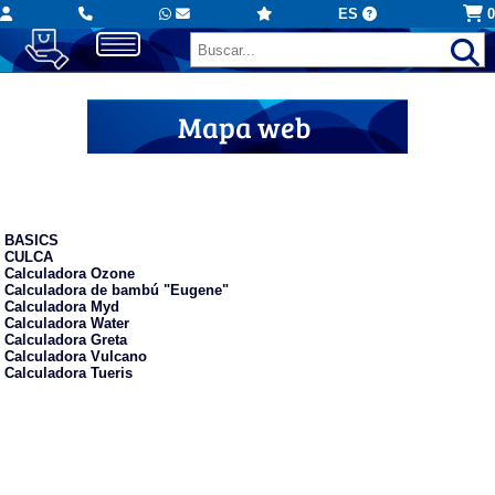
ES
0
Mapa web
Calculadoras personalizadas
BASICS
CULCA
Calculadora Ozone
Calculadora de bambú "Eugene"
Calculadora Myd
Calculadora Water
Calculadora Greta
Calculadora Vulcano
Calculadora Tueris