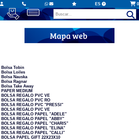
ES
0
Mapa web
Bolsas de papel personalizadas
Bolsa Tobin
Bolsa Loiles
Bolsa Nauska
Bolsa Ragnar
Bolsa Take Away
PAPER MEDIUM
BOLSA REGALO PVC VE
BOLSA REGALO PVC RO
BOLSA REGALO PVC "PRESSI"
BOLSA REGALO PVC VE
BOLSA REGALO PAPEL "ADELE"
BOLSA REGALO PAPEL "ABBY"
BOLSA REGALO PAPEL "CHARIS"
BOLSA REGALO PAPEL "ELINA"
BOLSA REGALO PAPEL "CALLI"
BOLSA PAPEL GIFT 22X23X10