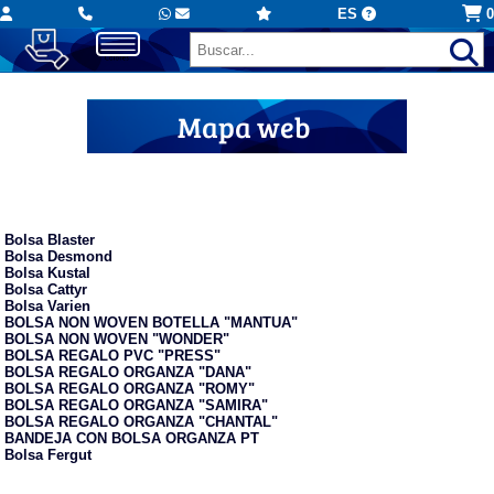
ES
0
Mapa web
Bolsas comercio
Bolsa Blaster
Bolsa Desmond
Bolsa Kustal
Bolsa Cattyr
Bolsa Varien
BOLSA NON WOVEN BOTELLA "MANTUA"
BOLSA NON WOVEN "WONDER"
BOLSA REGALO PVC "PRESS"
BOLSA REGALO ORGANZA "DANA"
BOLSA REGALO ORGANZA "ROMY"
BOLSA REGALO ORGANZA "SAMIRA"
BOLSA REGALO ORGANZA "CHANTAL"
BANDEJA CON BOLSA ORGANZA PT
Bolsa Fergut