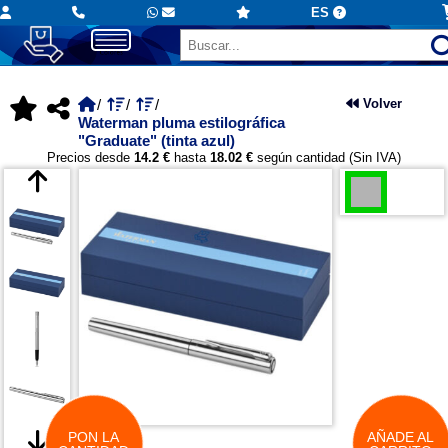
ES
Volver
Waterman pluma estilográfica
"Graduate" (tinta azul)
Precios desde
14.2 €
hasta
18.02 €
según cantidad (Sin IVA)
PON LA
AÑADE AL