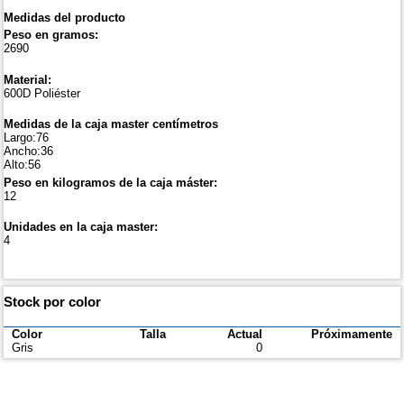
Medidas del producto
Peso en gramos:
2690
Material:
600D Poliéster
Medidas de la caja master centímetros
Largo:76
Ancho:36
Alto:56
Peso en kilogramos de la caja máster:
12
Unidades en la caja master:
4
Stock por color
Color
Talla
Actual
Próximamente
Gris
0