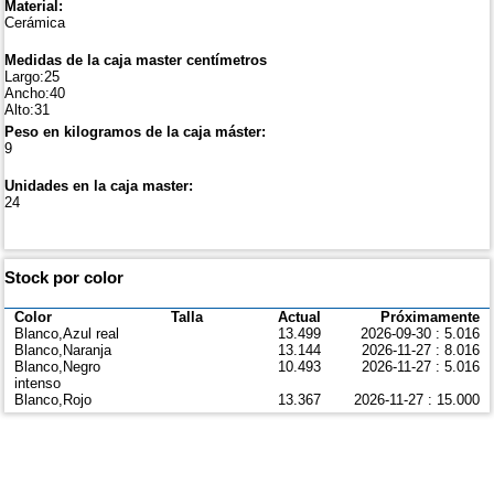
Material:
Cerámica
Medidas de la caja master centímetros
Largo:25
Ancho:40
Alto:31
Peso en kilogramos de la caja máster:
9
Unidades en la caja master:
24
Stock por color
Color
Talla
Actual
Próximamente
Blanco,Azul real
13.499
2026-09-30 : 5.016
Blanco,Naranja
13.144
2026-11-27 : 8.016
Blanco,Negro
10.493
2026-11-27 : 5.016
intenso
Blanco,Rojo
13.367
2026-11-27 : 15.000