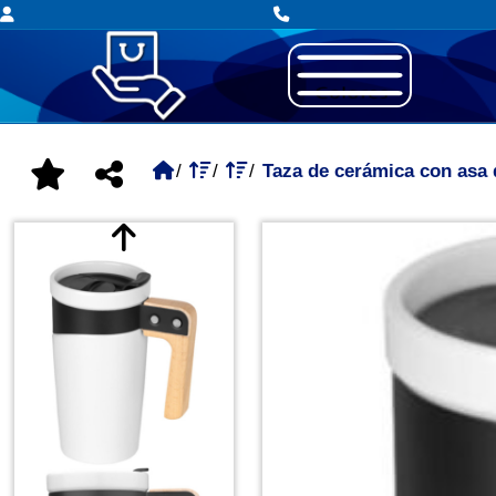
Taza de cerámica con asa 