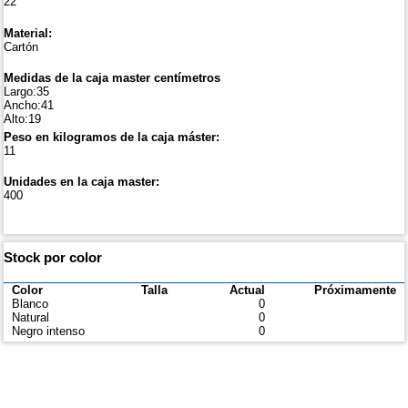
22
Material:
Cartón
Medidas de la caja master centímetros
Largo:35
Ancho:41
Alto:19
Peso en kilogramos de la caja máster:
11
Unidades en la caja master:
400
Stock por color
Color
Talla
Actual
Próximamente
Blanco
0
Natural
0
Negro intenso
0