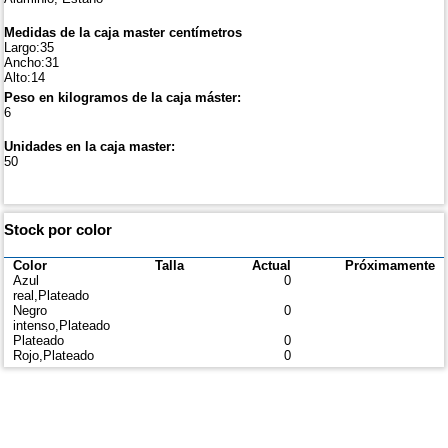
Medidas de la caja master centímetros
Largo:35
Ancho:31
Alto:14
Peso en kilogramos de la caja máster:
6
Unidades en la caja master:
50
Stock por color
Color
Talla
Actual
Próximamente
Azul
0
real,Plateado
Negro
0
intenso,Plateado
Plateado
0
Rojo,Plateado
0