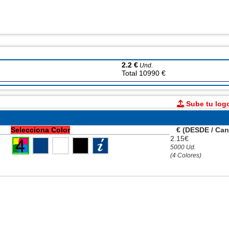
2.2 €
Und.
Total 10990 €
Sube tu log
Selecciona Color
€ (DESDE / Can
2.15€
5000 Ud.
(4 Colores)