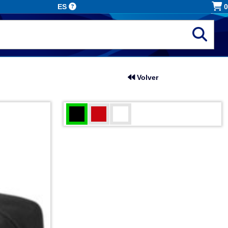
ES
0
Volver