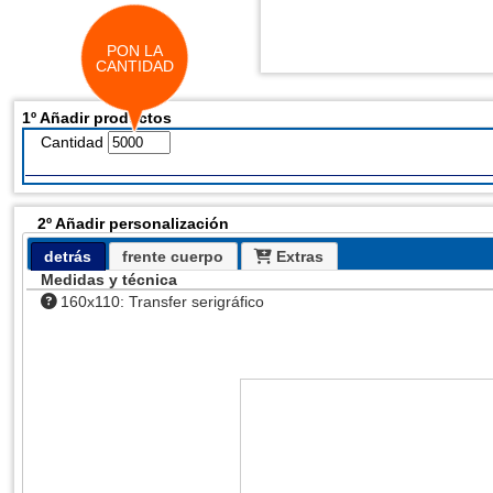
PON LA
CANTIDAD
1º Añadir productos
Cantidad
2º Añadir personalización
detrás
frente cuerpo
Extras
Medidas y técnica
160x110: Transfer serigráfico