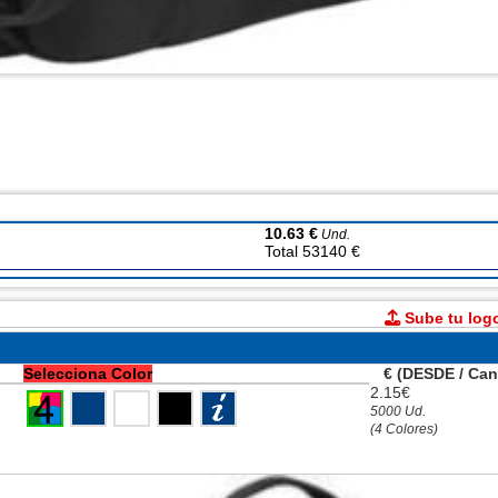
10.63 €
Und.
Total 53140 €
Sube tu log
Selecciona Color
€ (DESDE / Can
2.15€
5000 Ud.
(4 Colores)