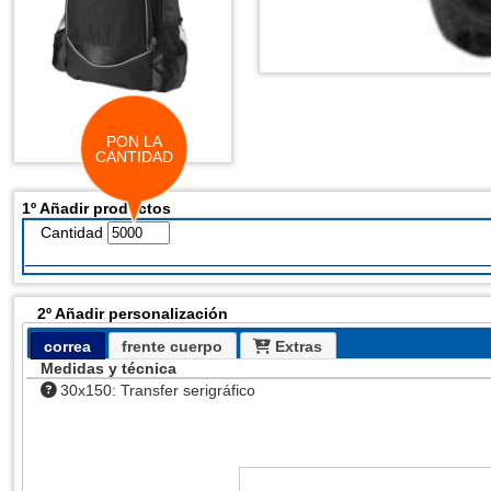
PON LA
CANTIDAD
1º Añadir productos
Cantidad
2º Añadir personalización
correa
frente cuerpo
Extras
Medidas y técnica
30x150: Transfer serigráfico