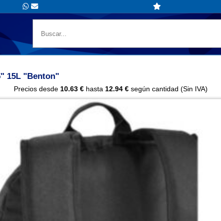
5" 15L "Benton"
Precios desde
10.63 €
hasta
12.94 €
según cantidad (Sin IVA)