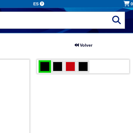
ES
0
Volver