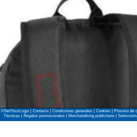
©SetYourLogo |
|
|
|
Contacto
Condiciones generales
Cookies
Proceso de 
|
|
|
Seleccion
Técnicas
Regalos promocionales
Merchandising publicitario