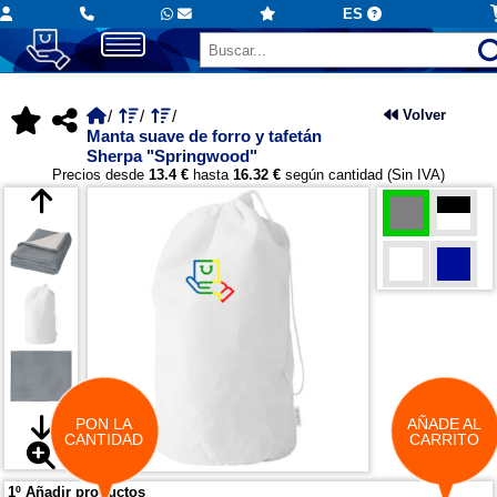
ES
Volver
Manta suave de forro y tafetán
Sherpa "Springwood"
Precios desde
13.4 €
hasta
16.32 €
según cantidad (Sin IVA)
PON LA
AÑADE AL
CANTIDAD
CARRITO
1º Añadir productos