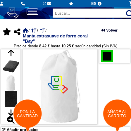
ES
Volver
Manta extrasuave de forro coral
"Bay"
Precios desde
8.42 €
hasta
10.25 €
según cantidad (Sin IVA)
PON LA
AÑADE AL
CANTIDAD
CARRITO
1º Añadir productos