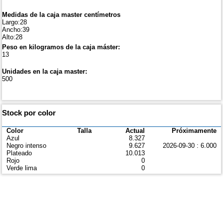
Medidas de la caja master centímetros
Largo:28
Ancho:39
Alto:28
Peso en kilogramos de la caja máster:
13
Unidades en la caja master:
500
Stock por color
Color
Talla
Actual
Próximamente
Azul
8.327
Negro intenso
9.627
2026-09-30 : 6.000
Plateado
10.013
Rojo
0
Verde lima
0