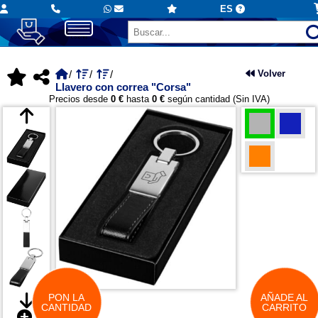
ES
Volver
Llavero con correa "Corsa"
Precios desde
0 €
hasta
0 €
según cantidad (Sin IVA)
PON LA
AÑADE AL
CANTIDAD
CARRITO