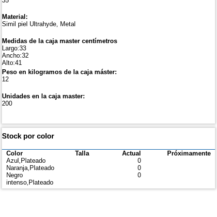
35
Material:
Simil piel Ultrahyde, Metal
Medidas de la caja master centímetros
Largo:33
Ancho:32
Alto:41
Peso en kilogramos de la caja máster:
12
Unidades en la caja master:
200
Stock por color
Color
Talla
Actual
Próximamente
Azul,Plateado
0
Naranja,Plateado
0
Negro
0
intenso,Plateado