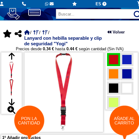
ES
Volver
Lanyard con hebilla separable y clip
de seguridad "Yogi"
Precios desde
0.34 €
hasta
0.44 €
según cantidad (Sin IVA)
PON LA
AÑADE AL
CANTIDAD
CARRITO
1º Añadir productos