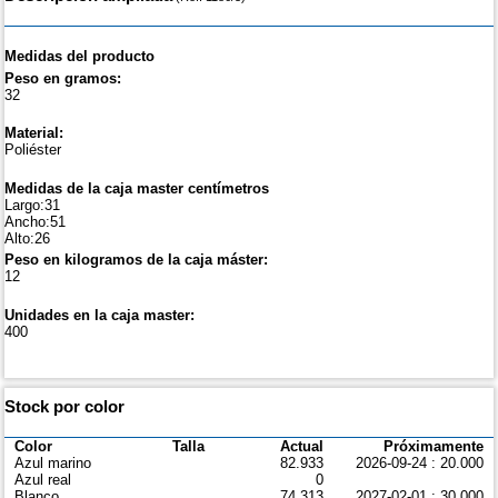
Medidas del producto
Peso en gramos:
32
Material:
Poliéster
Medidas de la caja master centímetros
Largo:31
Ancho:51
Alto:26
Peso en kilogramos de la caja máster:
12
Unidades en la caja master:
400
Stock por color
Color
Talla
Actual
Próximamente
Azul marino
82.933
2026-09-24 : 20.000
Azul real
0
Blanco
74.313
2027-02-01 : 30.000