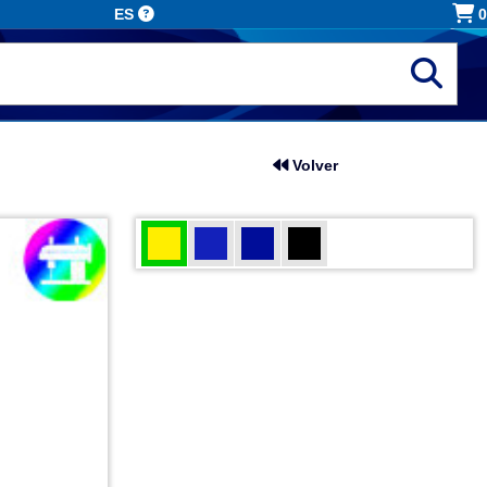
ES
0
Volver