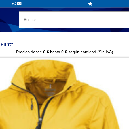
Flint"
Precios desde
0 €
hasta
0 €
según cantidad (Sin IVA)