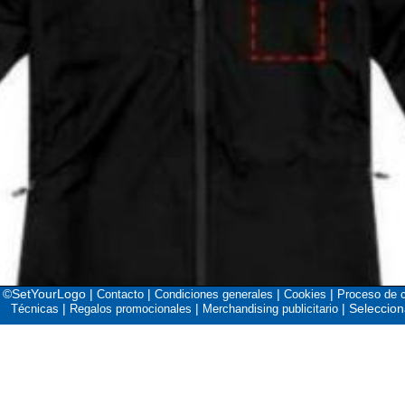
©SetYourLogo |
|
|
|
Contacto
Condiciones generales
Cookies
Proceso de 
|
|
|
Seleccion
Técnicas
Regalos promocionales
Merchandising publicitario