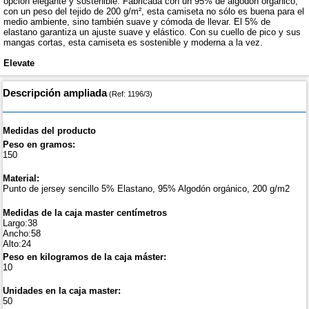
opción elegante y sostenible. Fabricada con un 95% de algodón orgánico,
con un peso del tejido de 200 g/m², esta camiseta no sólo es buena para el
medio ambiente, sino también suave y cómoda de llevar. El 5% de
elastano garantiza un ajuste suave y elástico. Con su cuello de pico y sus
mangas cortas, esta camiseta es sostenible y moderna a la vez.
Elevate
Descripción ampliada
(Ref: 1196/3)
Medidas del producto
Peso en gramos:
150
Material:
Punto de jersey sencillo 5% Elastano, 95% Algodón orgánico, 200 g/m2
Medidas de la caja master centímetros
Largo:38
Ancho:58
Alto:24
Peso en kilogramos de la caja máster:
10
Unidades en la caja master:
50