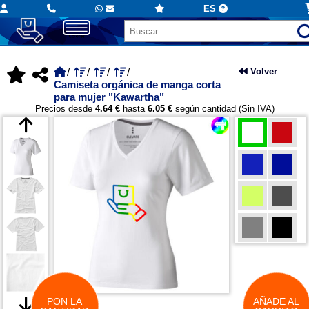
ES
Volver
Camiseta orgánica de manga corta
para mujer "Kawartha"
Precios desde
4.64 €
hasta
6.05 €
según cantidad (Sin IVA)
PON LA
AÑADE AL