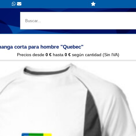
 manga corta para hombre "Quebec"
Precios desde
0 €
hasta
0 €
según cantidad (Sin IVA)