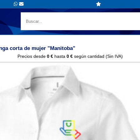
nga corta de mujer "Manitoba"
Precios desde
0 €
hasta
0 €
según cantidad (Sin IVA)