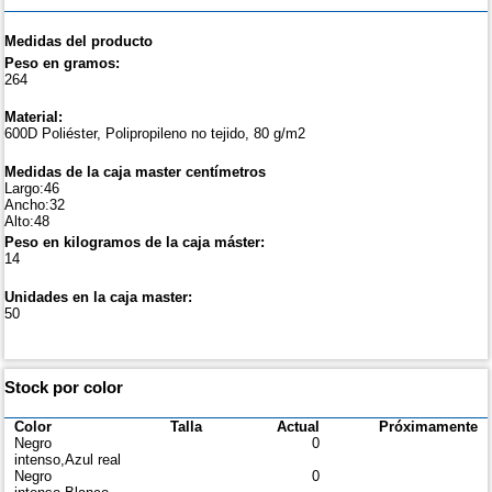
Medidas del producto
Peso en gramos:
264
Material:
600D Poliéster, Polipropileno no tejido, 80 g/m2
Medidas de la caja master centímetros
Largo:46
Ancho:32
Alto:48
Peso en kilogramos de la caja máster:
14
Unidades en la caja master:
50
Stock por color
Color
Talla
Actual
Próximamente
Negro
0
intenso,Azul real
Negro
0