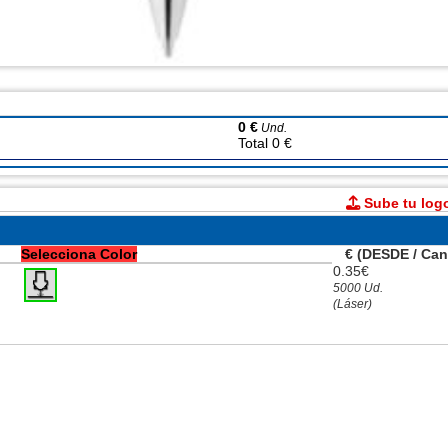
0 €
Und.
Total 0 €
Sube tu log
Selecciona Color
€ (DESDE / Can
0.35€
5000 Ud.
(Láser)